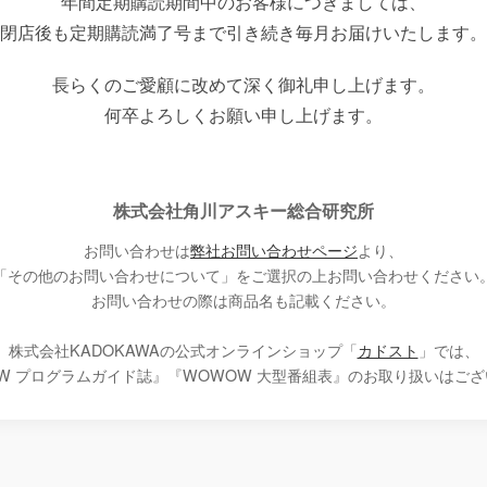
年間定期購読期間中の
お客様につきましては、
閉店後も定期購読満了号まで引き続き
毎月お届けいたします。
長らくのご愛顧に改めて
深く御礼申し上げます。
何卒よろしくお願い申し上げます。
株式会社角川アスキー総合研究所
お問い合わせは
弊社お問い合わせページ
より、
「その他のお問い合わせについて」を
ご選択の上お問い合わせください
お問い合わせの際は商品名も記載ください。
株式会社KADOKAWAの公式オンラインショップ「
カドスト
」では、
W プログラムガイド誌』
『WOWOW 大型番組表』のお取り扱いはご